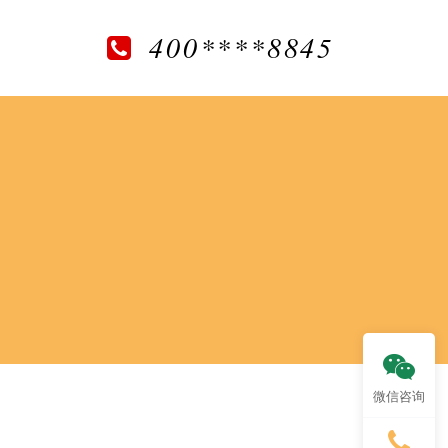
400****8845
微信咨询