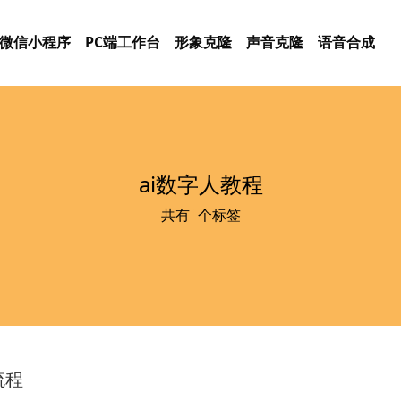
微信小程序
PC端工作台
形象克隆
声音克隆
语音合成
ai数字人教程
共有
1
个标签
流程