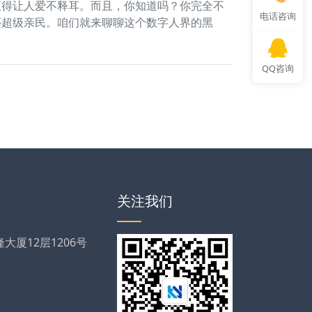
正得让人爱不释耳。而且，你知道吗？你完全不
电话咨询
还超级亲民。咱们就来聊聊这个数字人界的黑
QQ咨询
关注我们
厦12层1206号