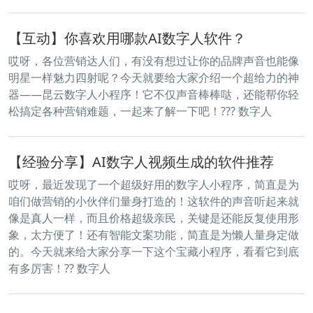
【互动】你喜欢用哪款AI数字人软件？
哎呀，各位营销达人们，有没有想过让你的品牌声音也能像
明星一样魅力四射呢？今天就要给大家介绍一个超给力的神
器——昆云数字人小程序！它不仅声音棒棒哒，还能帮你轻
松搞定各种营销难题，一起来了解一下吧！??️? 数字人
【经验分享】AI数字人视频生成的软件推荐
哎呀，最近发现了一个超级好用的数字人小程序，简直是为
咱们做营销的小伙伴们量身打造的！这软件的声音听起来就
像是真人一样，而且价格超级亲民，关键是还能反复使用形
象，太方便了！还有智能文案功能，简直是为懒人量身定做
的。今天就来给大家分享一下这个宝藏小程序，看看它到底
有多厉害！?? 数字人