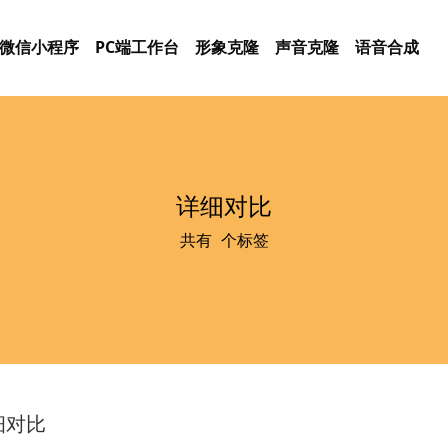
微信小程序
PC端工作台
形象克隆
声音克隆
语音合成
详细对比
共有
1
个标签
细对比