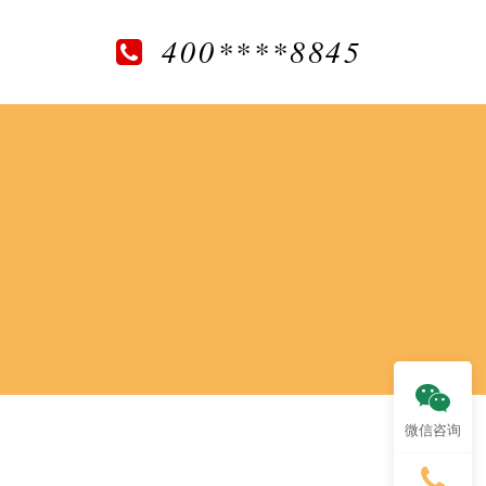
400****8845
微信咨询