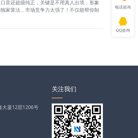
，口音还超级纯正，关键是不用真人出境，形象
电话咨询
的独家算法，市场竞争力太强了！不仅能帮你制
QQ咨询
关注我们
厦12层1206号