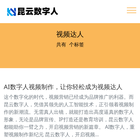
视频达人
共有
1
个标签
AI数字人视频制作，让你轻松成为视频达人
这个数字化的时代，视频营销已经成为品牌推广的利器。而
昆云数字人，凭借其领先的人工智能技术，正引领着视频制
作的新潮流。无需真人出镜，就能打造出高度逼真的数字人
形象，无论是品牌宣传、IP打造还是教育培训，昆云数字人
都能助你一臂之力，开启视频营销的新篇章。 AI数字人，重
塑视频制作新纪元 昆云数字人，开启视频…