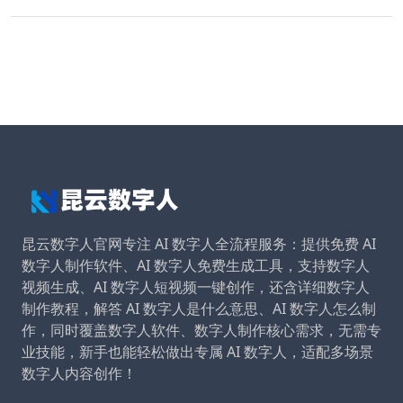
昆云数字人官网专注 AI 数字人全流程服务：提供免费 AI
数字人制作软件、AI 数字人免费生成工具，支持数字人
视频生成、AI 数字人短视频一键创作，还含详细数字人
制作教程，解答 AI 数字人是什么意思、AI 数字人怎么制
作，同时覆盖数字人软件、数字人制作核心需求，无需专
业技能，新手也能轻松做出专属 AI 数字人，适配多场景
数字人内容创作！