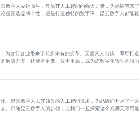
昆云数字人应运而生，凭借其人工智能的强大力量，为品牌带来
论是塑造品牌个性，还是打造独特的数字IP，昆云数字人都能
术，为各行各业带来了前所未有的变革。无需真人出镜，即可打造
的解决方案，让成本更低、效率更高，成为您数字化转型的得力
变化。昆云数字人以其领先的人工智能技术，为品牌们开启了一
众。跟随昆云数字人的步伐，让我们一起探索这个充满无限可能