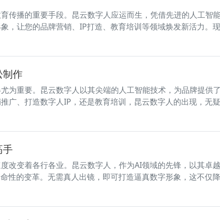
教育传播的重要手段。昆云数字人应运而生，凭借先进的人工智
象，让您的品牌营销、IP打造、教育培训等领域焕发新活力。现
松制作
得尤为重要。昆云数字人以其尖端的人工智能技术，为品牌提供
推广、打造数字人IP，还是教育培训，昆云数字人的出现，无
高手
度改变着各行各业。昆云数字人，作为AI领域的先锋，以其卓
革命性的变革。无需真人出镜，即可打造逼真数字形象，这不仅