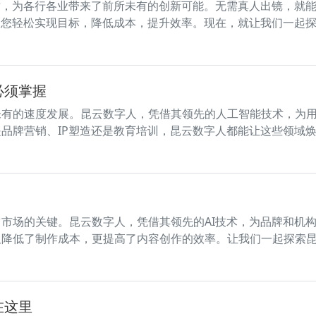
术，为各行各业带来了前所未有的创新可能。无需真人出镜，就
力您轻松实现目标，降低成本，提升效率。现在，就让我们一起探
必须掌握
未有的速度发展。昆云数字人，凭借其领先的人工智能技术，为
品牌营销、IP塑造还是教育培训，昆云数字人都能让这些领域
市场的关键。昆云数字人，凭借其领先的AI技术，为品牌和机
仅降低了制作成本，更提高了内容创作的效率。让我们一起探索
在这里