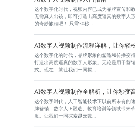
这个数字化时代，视频内容已成为品牌宣传和
无需真人出镜，即可打造出高度逼真的数字人形
的奇妙旅程吧！ 只需30秒…
AI数字人视频制作流程详解，让你轻
这个数字化的时代，品牌形象的塑造和传播变
打造出高度逼真的数字人形象。无论是用于营销
式。现在，就让我们一同揭…
AI数字人视频制作全解析，让你秒变
这个数字时代，人工智能技术正以前所未有的速
牌营销、数字人IP塑造、教育培训等领域带来
度。让我们一同探索昆云数…