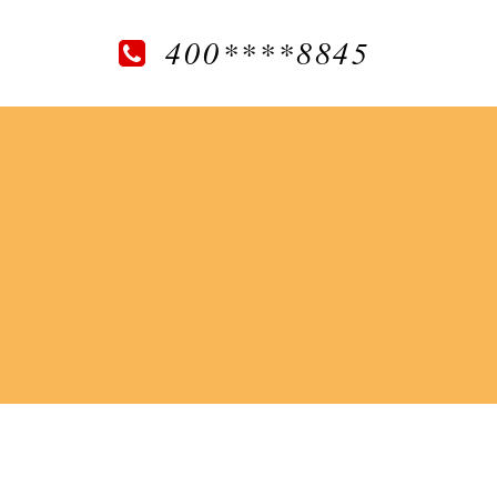
400****8845