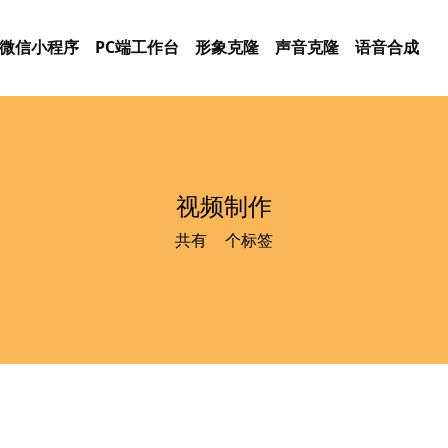
微信小程序
PC端工作台
形象克隆
声音克隆
语音合成
视频制作
共有
52
个标签