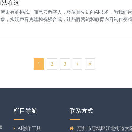
方法在这
所未有的挑战。而昆云数字人，凭借其先进的AI技术，为我们
形象，实现声音克隆和视频合成，让品牌营销和教育内容制作变
1
2
3
栏目导航
联系方式
供
AI创作工具
惠州市惠城区江北街道大隆大