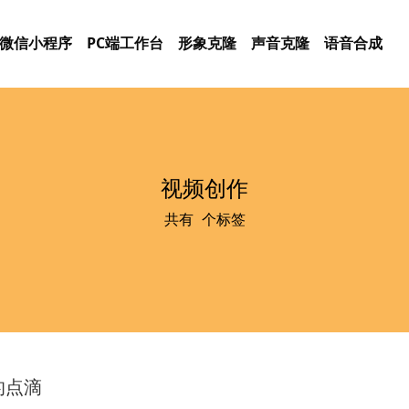
微信小程序
PC端工作台
形象克隆
声音克隆
语音合成
视频创作
共有
3
个标签
的点滴