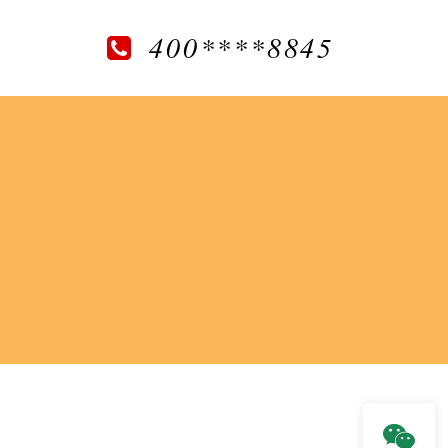
400****8845