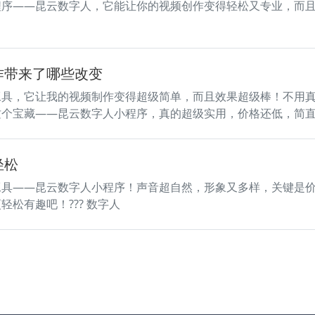
程序——昆云数字人，它能让你的视频创作变得轻松又专业，而
作带来了哪些改变
工具，它让我的视频制作变得超级简单，而且效果超级棒！不用
个宝藏——昆云数字人小程序，真的超级实用，价格还低，简直是
轻松
工具——昆云数字人小程序！声音超自然，形象又多样，关键是
松有趣吧！??? 数字人