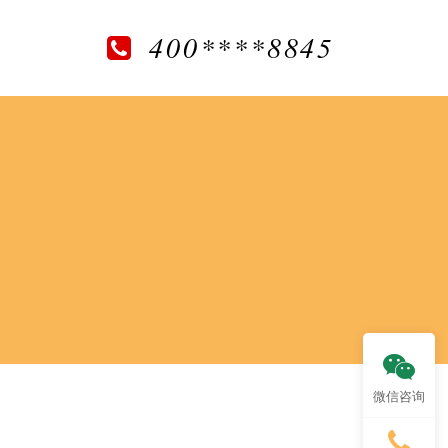
400****8845
微信咨询