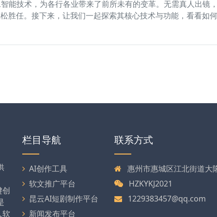
工智能技术，为各行各业带来了前所未有的变革。无需真人出镜
轻松胜任。接下来，让我们一起探索其核心技术与功能，看看如
栏目导航
联系方式
供
AI创作工具
惠州市惠城区江北街道大隆大
软文推广平台
HZKYKJ2021
键创
昆云AI短剧制作平台
1229383457@qq.com
是
人软
新闻发布平台