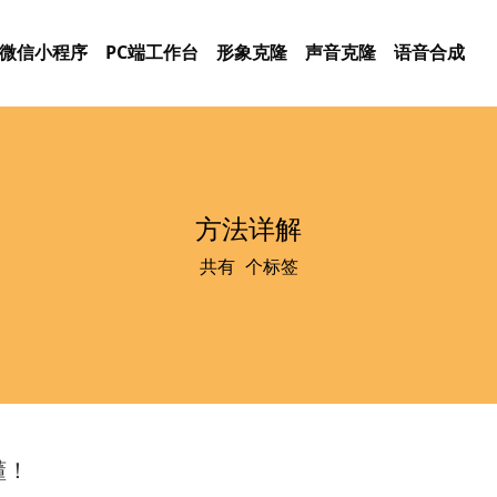
微信小程序
PC端工作台
形象克隆
声音克隆
语音合成
方法详解
共有
1
个标签
懂！