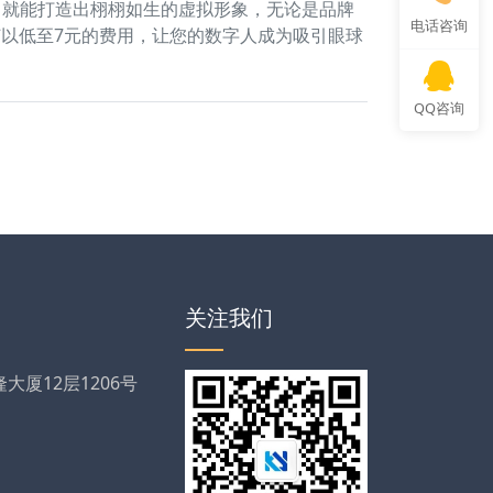
，就能打造出栩栩如生的虚拟形象，无论是品牌
电话咨询
何以低至7元的费用，让您的数字人成为吸引眼球
QQ咨询
关注我们
厦12层1206号