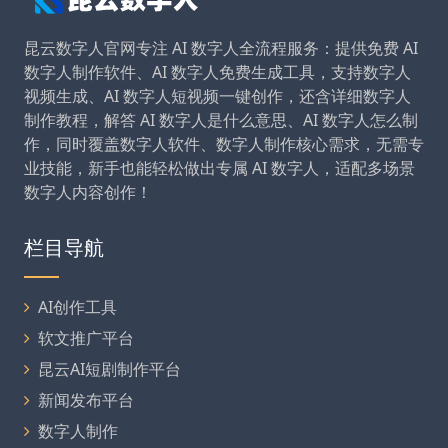
昆云数字人官网专注 AI 数字人全流程服务：提供免费 AI
数字人制作软件、AI 数字人免费生成工具，支持数字人
视频生成、AI 数字人短视频一键创作，还含详细数字人
制作教程，解答 AI 数字人是什么意思、AI 数字人怎么制
作，同时覆盖数字人软件、数字人制作核心需求，无需专
业技能，新手也能轻松做出专属 AI 数字人，适配多场景
数字人内容创作！
栏目导航
AI创作工具
软文推广平台
昆云AI短剧制作平台
新闻发布平台
数字人制作