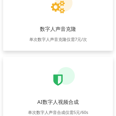
数字人声音克隆
单次数字人声音克隆仅需7元/次
AI数字人视频合成
单次数字人声音合成仅需5元/60s