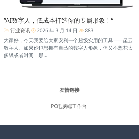
“AI数字人，低成本打造你的专属形象！”
行业资讯
2026 年 3 月 14 日
883
大家好，今天我要给大家安利一个超级实用的工具——昆云
数字人。如果你也想拥有自己的数字人形象，但又不想花太
多钱或者时间，那…
友情链接
PC电脑端工作台