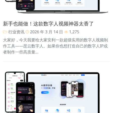
新手也能做！这款数字人视频神器太香了
行业资讯
2026 年 3 月 14 日
1,275
大家好，今天我要给大家安利一款超级实用的数字人视频制
作工具——昆云数字人。如果你也想打造自己的数字人IP或
者制作一些高质量…