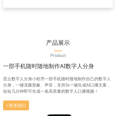
产品展示
Product
一部手机随时随地制作AI数字人分身
昆云数字人分身小程序一部手机随时随地制作自己的数字人
分身，一键克隆形象、声音，支持3s一键生成AI口播文案，
短短几分钟即可生成一条高质量的数字人口播视频！
联系我们