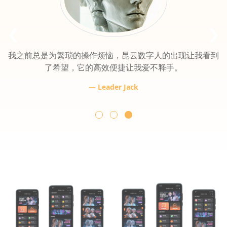
‹
›
强
我之前总是为繁琐的操作烦恼，昆云数字人的出现让我看到
了希望，它的高效便捷让我爱不释手。
Leader Jack