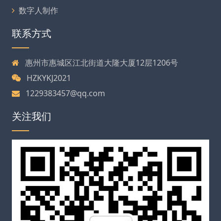
数字人制作
联系方式
惠州市惠城区江北街道大隆大厦12层1206号
HZKYKJ2021
1229383457@qq.com
关注我们