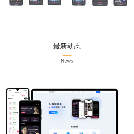
最新动态
News