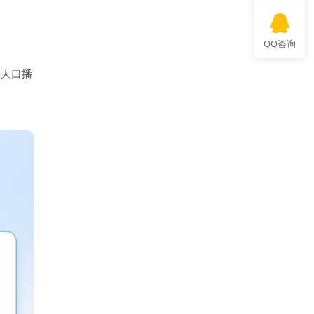
QQ咨询
字人口播