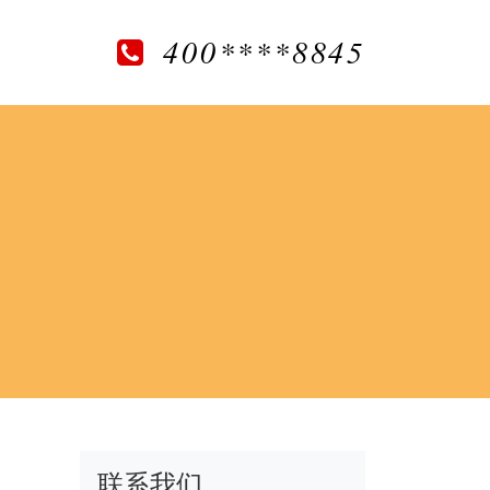
400****8845
联系我们