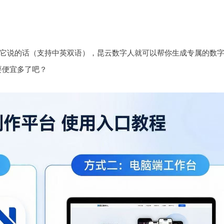
让它说的话（支持中英双语），昆云数字人就可以帮你生成专属的数
要便宜多了吧？