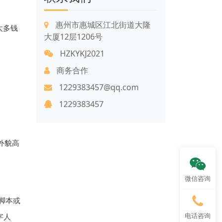
惠州市惠城区江北街道大隆
太多钱
大厦12层1206号
HZKYKJ2021
商务合作
1229383457@qq.com
1229383457
外貌高
微信咨询
脚本或
电话咨询
字人