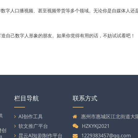
作数字人口播视频、甚至视频带货等多个领域。无论你是自媒体人还
打造自己数字人形象的朋友。如果你觉得有用的话，不妨试试看吧！
栏目导航
联系方式
供
AI创作工具
惠州市惠城区江北街道大隆大
软文推广平台
HZKYKJ2021
键创
昆云AI短剧制作平台
1229383457@qq.com
是