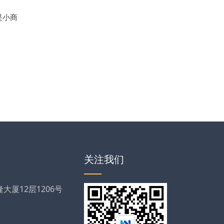
是小商
关注我们
厦12层1206号