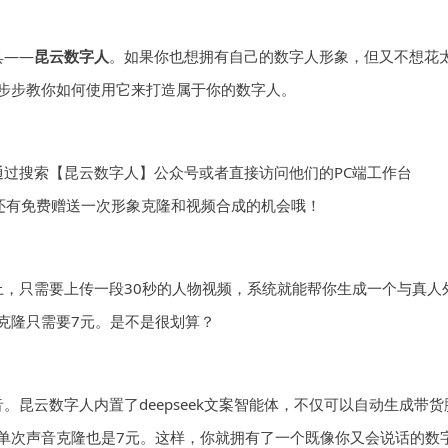
具——
昆云数字人
。如果你也想拥有自己的数字人形象，但又不想花
步步教你如何使用它来打造属于你的数字人。
过搜索【昆云数字人】公众号或者直接访问他们的PC端工作台
还有免费赠送一次形象克隆和视频合成的机会哦！
，只需要上传一段30秒的人物视频，系统就能帮你生成一个与真人
克隆只需要7元。是不是很划算？
昆云数字人内置了deepseek文案智能体，不仅可以自动生成带货
单次声音克隆也是7元。这样，你就拥有了一个既像你又会说话的数