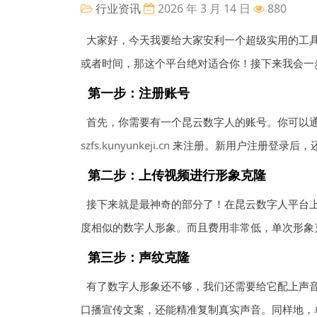
行业资讯
2026 年 3 月 14 日
880
大家好，今天我要给大家安利一个超级实用的工
或者时间，那这个平台绝对适合你！接下来我会一
第一步：注册账号
首先，你需要有一个昆云数字人的账号。你可以通
szfs.kunyunkeji.cn
来注册。新用户注册登录后，
第二步：上传视频进行形象克隆
接下来就是最神奇的部分了！在昆云数字人平台上
度相似的数字人形象。而且费用非常低，单次形象
第三步：声纹克隆
有了数字人形象还不够，我们还需要给它配上声音。
口播宣传文案，还能精准复制真实声音。同样地，