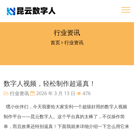
行业资讯
首页
行业资讯
数字人视频，轻松制作超逼真！
行业资讯
2026 年 3 月 13 日
476
嘿小伙伴们，今天我要给大家安利一个超级好用的数字人视频
制作平台——昆云数字人。这个平台真的太棒了，不仅操作简
单，而且效果还特别逼真！下面我就来详细介绍一下怎么用它来