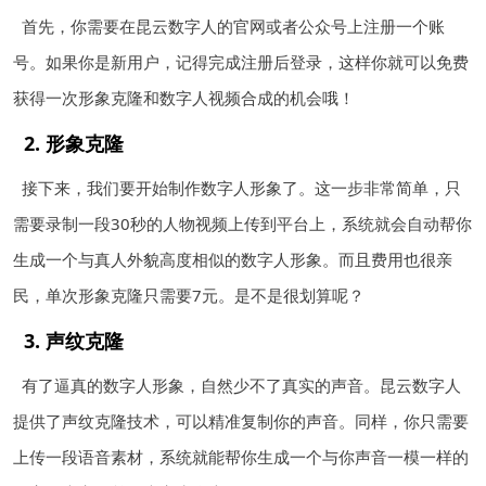
首先，你需要在昆云数字人的官网或者公众号上注册一个账
号。如果你是新用户，记得完成注册后登录，这样你就可以免费
获得一次形象克隆和数字人视频合成的机会哦！
2. 形象克隆
接下来，我们要开始制作数字人形象了。这一步非常简单，只
需要录制一段30秒的人物视频上传到平台上，系统就会自动帮你
生成一个与真人外貌高度相似的数字人形象。而且费用也很亲
民，单次形象克隆只需要7元。是不是很划算呢？
3. 声纹克隆
有了逼真的数字人形象，自然少不了真实的声音。昆云数字人
提供了声纹克隆技术，可以精准复制你的声音。同样，你只需要
上传一段语音素材，系统就能帮你生成一个与你声音一模一样的