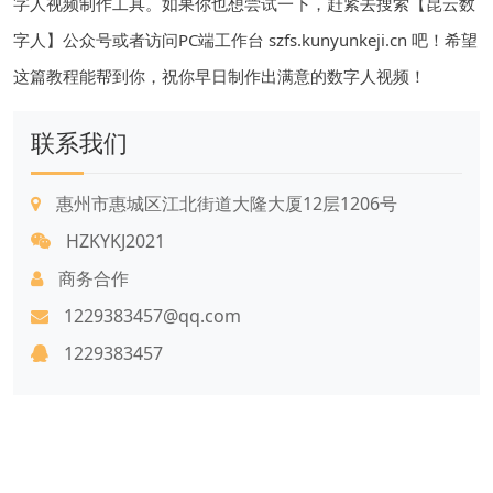
字人视频制作工具。如果你也想尝试一下，赶紧去搜索【昆云数
字人】公众号或者访问PC端工作台 szfs.kunyunkeji.cn 吧！希望
这篇教程能帮到你，祝你早日制作出满意的数字人视频！
联系我们
惠州市惠城区江北街道大隆大厦12层1206号
HZKYKJ2021
商务合作
1229383457@qq.com
1229383457