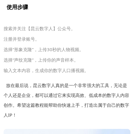
使用步骤
搜索并关注【昆云数字人】公众号。
注册并登录账号。
选择“形象克隆”，上传30秒的人物视频。
选择“声纹克隆”，上传你的声音样本。
输入文本内容，生成你的数字人口播视频。
放在最后说，昆云数字人真的是一个非常强大的工具，无论是
个人还是企业，都可以通过它来实现高效、低成本的数字人内容
创作。希望这篇教程能帮助你快速上手，打造出属于自己的数字
人IP！