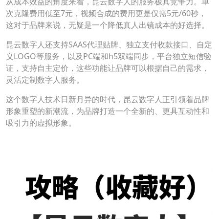
从成本效益的角度来看，昆云数字人的服务极具竞争力。单
次克隆费用低至7元，视频合成的费用更是仅需5元/60秒，
这对于品牌来说，无疑是一个降低真人出镜成本的好选择。
昆云数字人还支持SAAS代理贴牌、独立支付收款接口、自定
义LOGO等服务，以及PC端和h5双端同步，平台独立短信验
证，支持自主定价，这些功能让品牌可以根据自己的需求，
灵活定制数字人服务。
这个数字人技术日新月异的时代，昆云数字人正引领着品牌
形象重塑的新潮流，为品牌打造一个全新的、更具互动性和
吸引力的虚拟形象。