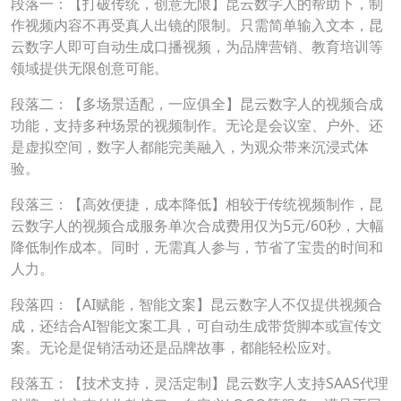
段落一：【打破传统，创意无限】昆云数字人的帮助下，制
作视频内容不再受真人出镜的限制。只需简单输入文本，昆
云数字人即可自动生成口播视频，为品牌营销、教育培训等
领域提供无限创意可能。
段落二：【多场景适配，一应俱全】昆云数字人的视频合成
功能，支持多种场景的视频制作。无论是会议室、户外、还
是虚拟空间，数字人都能完美融入，为观众带来沉浸式体
验。
段落三：【高效便捷，成本降低】相较于传统视频制作，昆
云数字人的视频合成服务单次合成费用仅为5元/60秒，大幅
降低制作成本。同时，无需真人参与，节省了宝贵的时间和
人力。
段落四：【AI赋能，智能文案】昆云数字人不仅提供视频合
成，还结合AI智能文案工具，可自动生成带货脚本或宣传文
案。无论是促销活动还是品牌故事，都能轻松应对。
段落五：【技术支持，灵活定制】昆云数字人支持SAAS代理