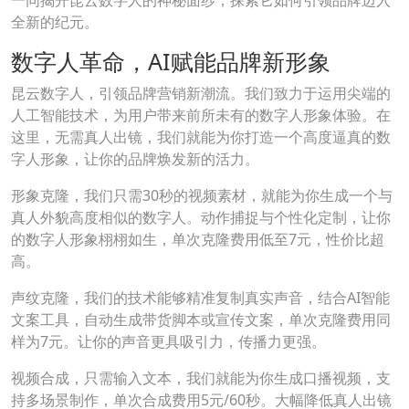
一同揭开昆云数字人的神秘面纱，探索它如何引领品牌迈入
全新的纪元。
数字人革命，AI赋能品牌新形象
昆云数字人，引领品牌营销新潮流。我们致力于运用尖端的
人工智能技术，为用户带来前所未有的数字人形象体验。在
这里，无需真人出镜，我们就能为你打造一个高度逼真的数
字人形象，让你的品牌焕发新的活力。
形象克隆，我们只需30秒的视频素材，就能为你生成一个与
真人外貌高度相似的数字人。动作捕捉与个性化定制，让你
的数字人形象栩栩如生，单次克隆费用低至7元，性价比超
高。
声纹克隆，我们的技术能够精准复制真实声音，结合AI智能
文案工具，自动生成带货脚本或宣传文案，单次克隆费用同
样为7元。让你的声音更具吸引力，传播力更强。
视频合成，只需输入文本，我们就能为你生成口播视频，支
持多场景制作，单次合成费用5元/60秒。大幅降低真人出镜