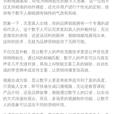
30秒视频素材，转化为栩栩如生的数字人形象。这一过程不
仅支持精准的动作捕捉，还允许用户进行个性化的定制，使
得每个数字人都能拥有独特的气质和风格。
想象一下，无需真人出镜，你的品牌就能拥有一个专属的虚
拟代言人。这个数字人可以完美复刻真人的外貌特征，无论
是微笑的表情，还是说话时的眼神，都能细腻地展现出来。
这样的技术，无疑为品牌营销提供了无限可能。
不仅仅是外貌，昆云数字人的声纹克隆技术更是让声音也变
得栩栩如生。通过AI的精确匹配，数字人的声音可以与真实
声音几乎无缝对接，再加上AI智能文案工具的辅助，自动生
成的带货脚本或宣传文案，让营销传播更加高效。
视频合成方面，昆云数字人更是将效率提升到了新的高度。
只需输入文本，即可快速生成口播视频，无论是教育课程、
产品介绍，还是品牌故事，都能通过数字人的口述，以生动
的方式传递给观众。而且，多场景的视频制作功能，让数字
人的形象可以适应不同的营销环境。