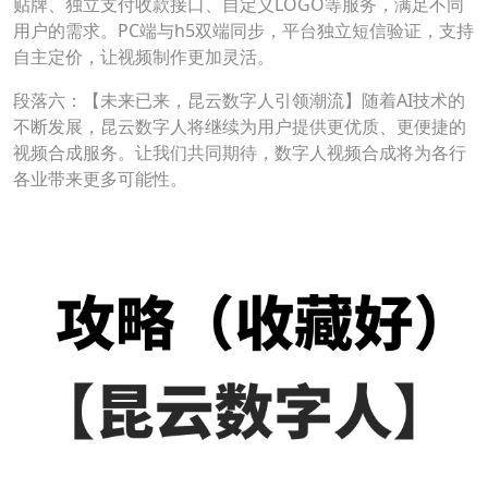
贴牌、独立支付收款接口、自定义LOGO等服务，满足不同
用户的需求。PC端与h5双端同步，平台独立短信验证，支持
自主定价，让视频制作更加灵活。
段落六：【未来已来，昆云数字人引领潮流】随着AI技术的
不断发展，昆云数字人将继续为用户提供更优质、更便捷的
视频合成服务。让我们共同期待，数字人视频合成将为各行
各业带来更多可能性。