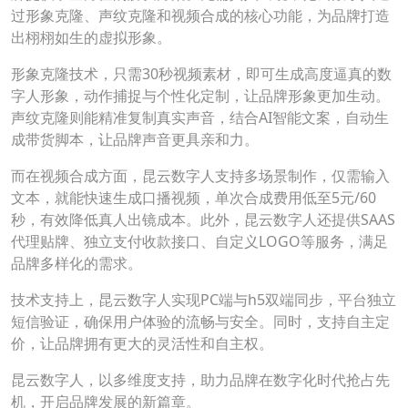
过形象克隆、声纹克隆和视频合成的核心功能，为品牌打造
出栩栩如生的虚拟形象。
形象克隆技术，只需30秒视频素材，即可生成高度逼真的数
字人形象，动作捕捉与个性化定制，让品牌形象更加生动。
声纹克隆则能精准复制真实声音，结合AI智能文案，自动生
成带货脚本，让品牌声音更具亲和力。
而在视频合成方面，昆云数字人支持多场景制作，仅需输入
文本，就能快速生成口播视频，单次合成费用低至5元/60
秒，有效降低真人出镜成本。此外，昆云数字人还提供SAAS
代理贴牌、独立支付收款接口、自定义LOGO等服务，满足
品牌多样化的需求。
技术支持上，昆云数字人实现PC端与h5双端同步，平台独立
短信验证，确保用户体验的流畅与安全。同时，支持自主定
价，让品牌拥有更大的灵活性和自主权。
昆云数字人，以多维度支持，助力品牌在数字化时代抢占先
机，开启品牌发展的新篇章。