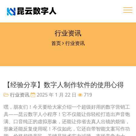
行业资讯
首页
行业资讯
【经验分享】数字人制作软件的使用心得
行业资讯
2025 年 1 月 22 日
719
嘿，朋友们！今天要给大家介绍一个超级好用的数字营销工
具——昆云数字人小程序！它不仅能让你轻松打造出声音饱
满、口音纯正的虚拟形象，还能让你省去真人出镜的烦恼，
形象还能反复使用呢！不仅如此，它还自带智能文案写作功