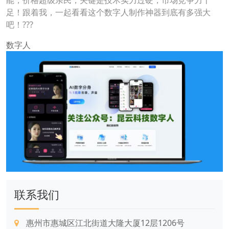
能，价格超级亲民，关键是技术实力过硬，市场竞争力十
足！跟着我，一起看看这个数字人制作神器到底有多强大
吧！???
数字人
联系我们
惠州市惠城区江北街道大隆大厦12层1206号