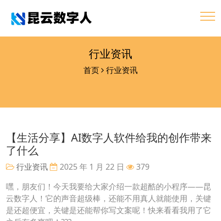
行业资讯
首页
行业资讯
【生活分享】AI数字人软件给我的创作带来
了什么
行业资讯
2025 年 1 月 22 日
379
嘿，朋友们！今天我要给大家介绍一款超酷的小程序——昆
云数字人！它的声音超级棒，还能不用真人就能使用，关键
是还超便宜，关键是还能帮你写文案呢！快来看看我用了它