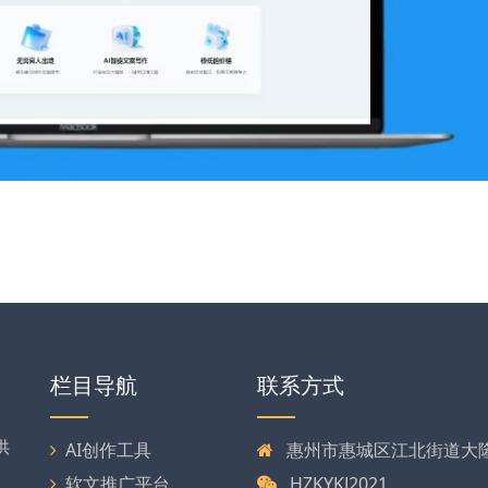
栏目导航
联系方式
供
AI创作工具
惠州市惠城区江北街道大隆大
软文推广平台
HZKYKJ2021