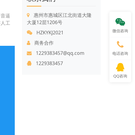
惠州市惠城区江北街道大隆
声音逼
大厦12层1206号
字人工
微信咨询
HZKYKJ2021
商务合作
1229383457@qq.com
电话咨询
1229383457
QQ咨询