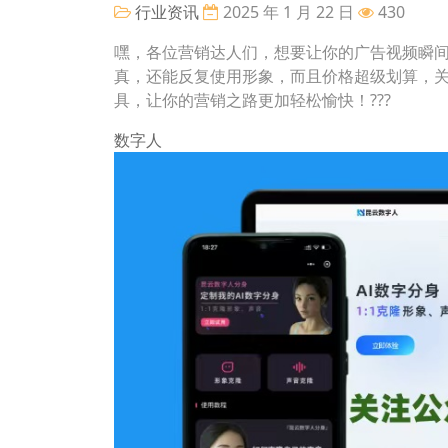
行业资讯
2025 年 1 月 22 日
430
嘿，各位营销达人们，想要让你的广告视频瞬
真，还能反复使用形象，而且价格超级划算，
具，让你的营销之路更加轻松愉快！???
数字人