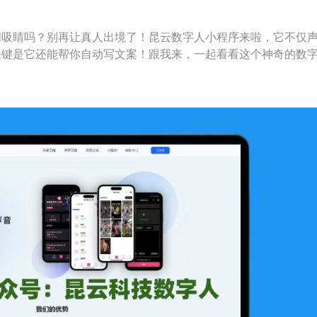
间吸睛吗？别再让真人出境了！昆云数字人小程序来啦，它不仅
关键是它还能帮你自动写文案！跟我来，一起看看这个神奇的数