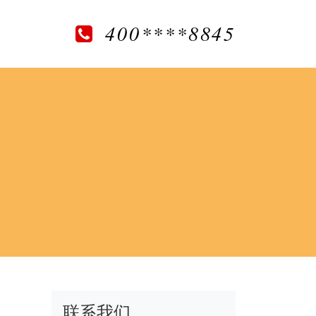
400****8845
联系我们