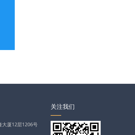
关注我们
厦12层1206号