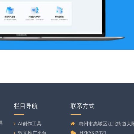
栏目导航
联系方式
供
AI创作工具
惠州市惠城区江北街道大隆大
软文推广平台
HZKYKJ2021