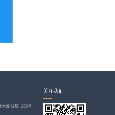
关注我们
厦12层1206号