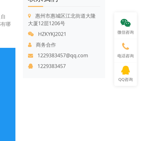
惠州市惠城区江北街道大隆
超自
大厦12层1206号
都有哪
微信咨询
HZKYKJ2021
商务合作
1229383457@qq.com
电话咨询
1229383457
QQ咨询