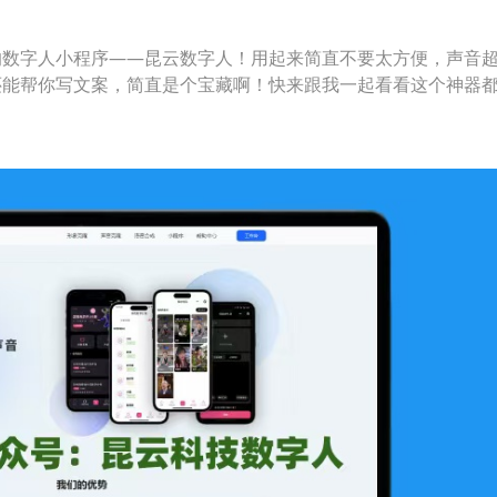
的数字人小程序——昆云数字人！用起来简直不要太方便，声音
还能帮你写文案，简直是个宝藏啊！快来跟我一起看看这个神器