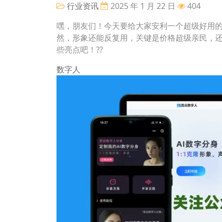
行业资讯
2025 年 1 月 22 日
404
嘿，朋友们！今天要给大家安利一个超级好用
然，形象还能反复用，关键是价格超级亲民，
些亮点吧！??
数字人