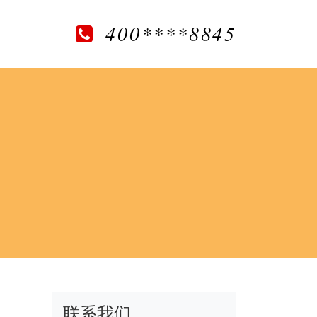
400****8845
联系我们