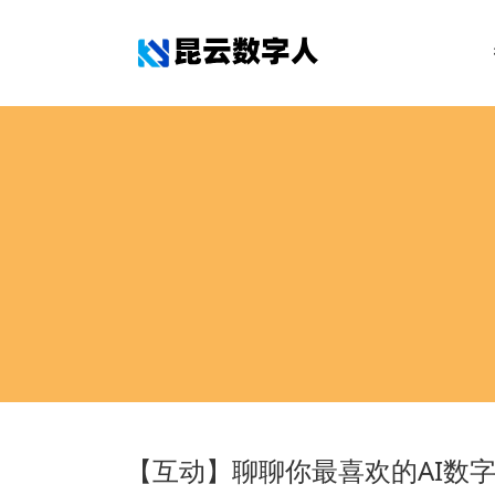
【互动】聊聊你最喜欢的AI数