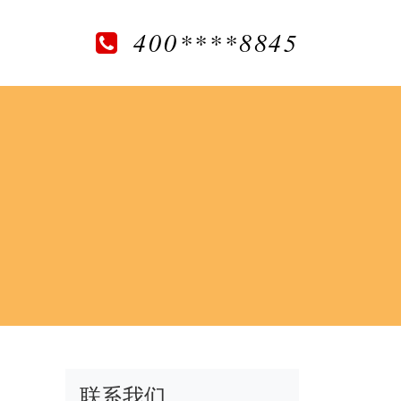
400****8845
联系我们