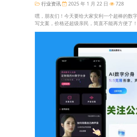
行业资讯
2025 年 1 月 22 日
728
嘿，朋友们！今天要给大家安利一个超棒的数
写文案，价格还超级亲民，简直不能再方便了！快