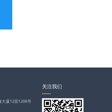
关注我们
厦12层1206号