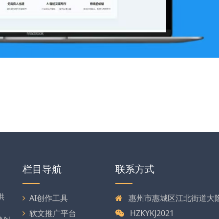
栏目导航
联系方式
供
AI创作工具
惠州市惠城区江北街道大隆大
软文推广平台
HZKYKJ2021